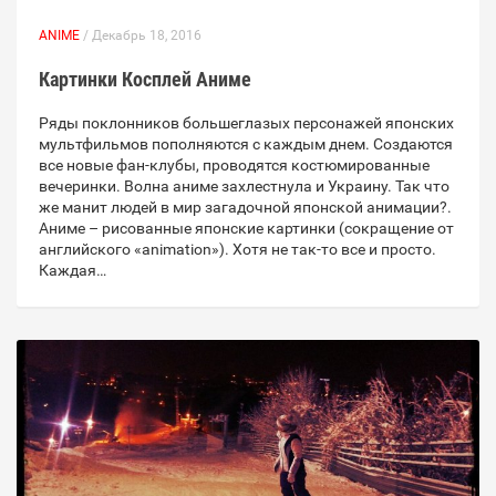
ANIME
/ Декабрь 18, 2016
Картинки Косплей Аниме
Ряды поклонников большеглазых персонажей японских
мультфильмов пополняются с каждым днем. Создаются
все новые фан-клубы, проводятся костюмированные
вечеринки. Волна аниме захлестнула и Украину. Так что
же манит людей в мир загадочной японской анимации?.
Аниме – рисованные японские картинки (сокращение от
английского «animation»). Хотя не так-то все и просто.
Каждая…