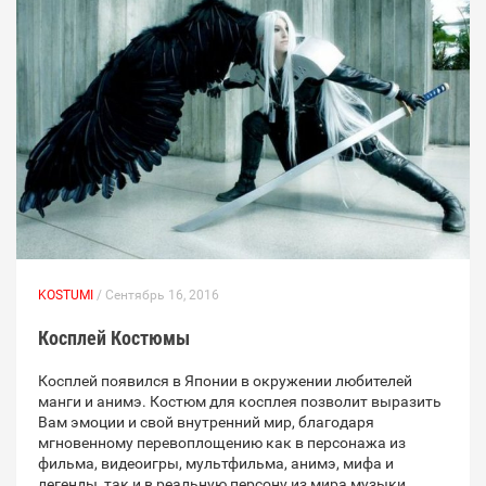
KOSTUMI
/ Сентябрь 16, 2016
Косплей Костюмы
Косплей появился в Японии в окружении любителей
манги и анимэ. Костюм для косплея позволит выразить
Вам эмоции и свой внутренний мир, благодаря
мгновенному перевоплощению как в персонажа из
фильма, видеоигры, мультфильма, анимэ, мифа и
легенды, так и в реальную персону из мира музыки.