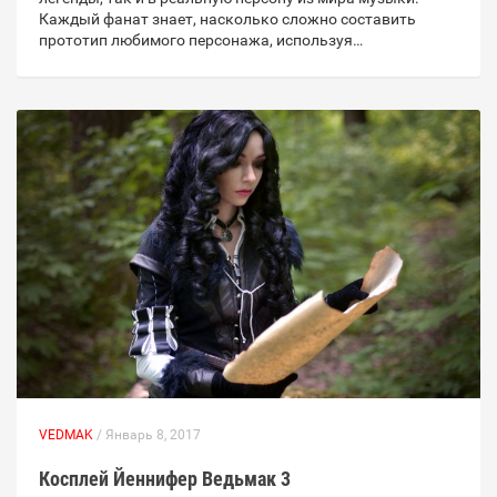
Каждый фанат знает, насколько сложно составить
прототип любимого персонажа, используя…
VEDMAK
/ Январь 8, 2017
Косплей Йеннифер Ведьмак 3