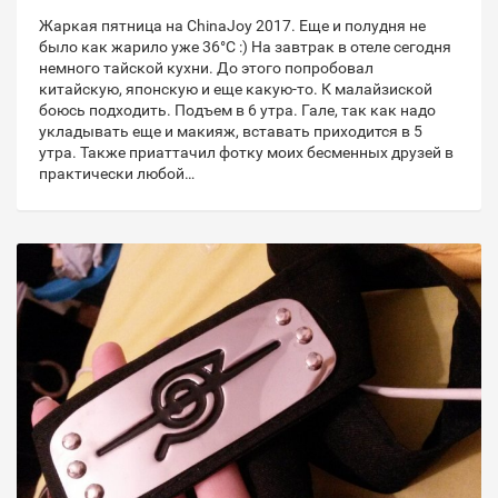
Жаркая пятница на ChinaJoy 2017. Еще и полудня не
было как жарило уже 36°C :) На завтрак в отеле сегодня
немного тайской кухни. До этого попробовал
китайскую, японскую и еще какую-то. К малайзиской
боюсь подходить. Подъем в 6 утра. Гале, так как надо
укладывать еще и макияж, вставать приходится в 5
утра. Также приаттачил фотку моих бесменных друзей в
практически любой…