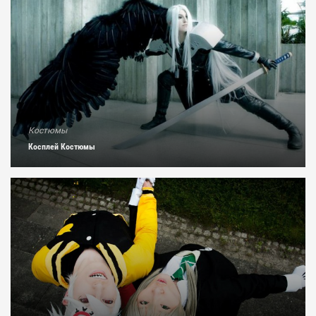
Костюмы
Косплей Костюмы