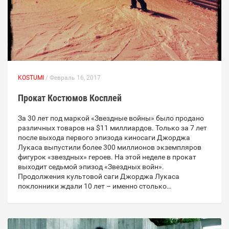
KOSTUMI
/ Февраль 16, 2017
Прокат Костюмов Косплей
За 30 лет под маркой «Звездные войны» было продано
различных товаров на $11 миллиардов. Только за 7 лет
после выхода первого эпизода киносаги Джорджа
Лукаса выпустили более 300 миллионов экземпляров
фигурок «звездных» героев. На этой неделе в прокат
выходит седьмой эпизод «Звездных войн».
Продолжения культовой саги Джорджа Лукаса
поклонники ждали 10 лет – именно столько…