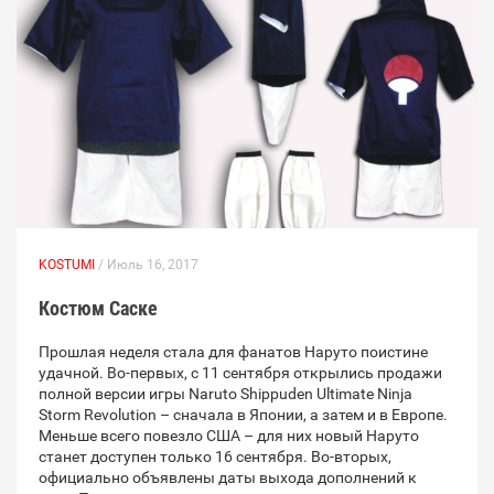
KOSTUMI
/ Июль 16, 2017
Костюм Саске
Прошлая неделя стала для фанатов Наруто поистине
удачной. Во-первых, с 11 сентября открылись продажи
полной версии игры Naruto Shippuden Ultimate Ninja
Storm Revolution – сначала в Японии, а затем и в Европе.
Меньше всего повезло США – для них новый Наруто
станет доступен только 16 сентября. Во-вторых,
официально объявлены даты выхода дополнений к