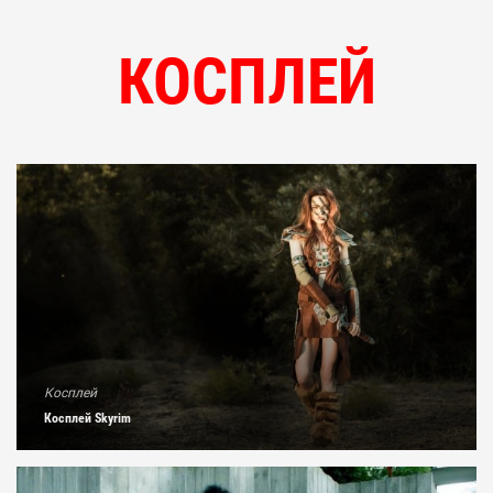
КОСПЛЕЙ
Косплей
Косплей Skyrim